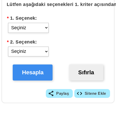
Lütfen aşağıdaki seçenekleri 1. kriter açısında
*
1. Seçenek:
*
2. Seçenek:
Hesapla
Sıfırla
Paylaş
Sitene Ekle