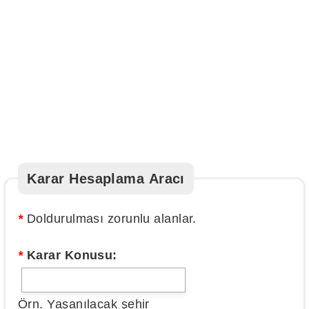
Karar Hesaplama Aracı
*
Doldurulması zorunlu alanlar.
*
Karar Konusu:
Örn. Yaşanılacak şehir